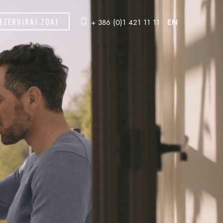
EZERVIRAJ ZDAJ
+ 386 (0)1 421 11 11
EN