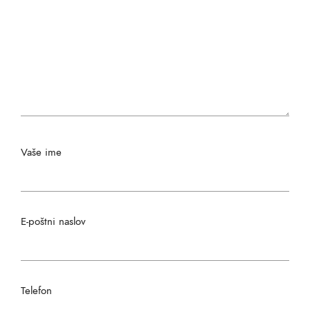
Vaše ime
E-poštni naslov
Telefon