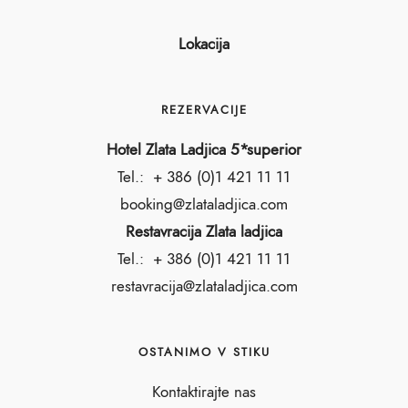
Lokacija
REZERVACIJE
Hotel Zlata Ladjica 5*superior
Tel.:
+ 386 (0)1 421 11 11
booking@zlataladjica.com
Restavracija Zlata ladjica
Tel.:
+ 386 (0)1 421 11 11
restavracija@zlataladjica.com
OSTANIMO V STIKU
Kontaktirajte nas