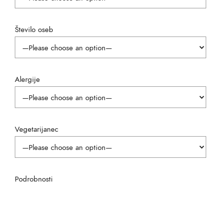
Število oseb
Alergije
Vegetarijanec
Podrobnosti