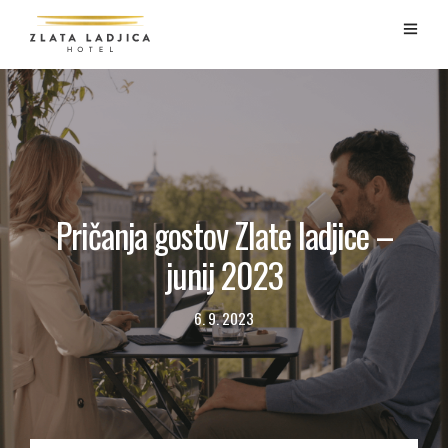
Pričanja gostov Zlate ladjice –
junij 2023
6. 9. 2023