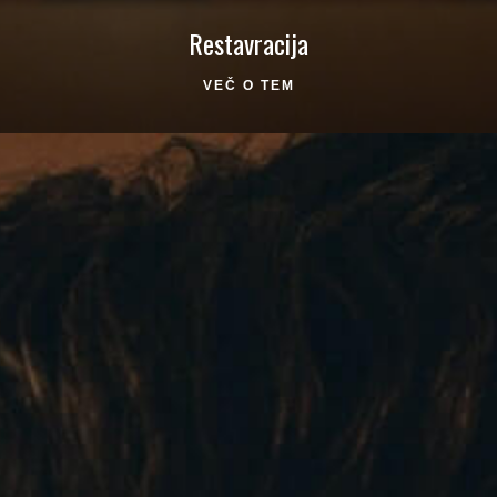
Restavracija
VEČ O TEM