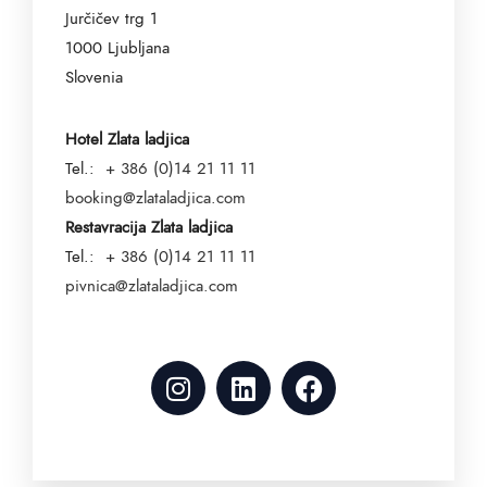
Jurčičev trg 1
1000 Ljubljana
Slovenia
Hotel Zlata ladjica
Tel.:
+ 386 (0)14 21 11 11
booking@zlataladjica.com
Restavracija Zlata ladjica
Tel.:
+ 386 (0)14 21 11 11
pivnica@zlataladjica.com