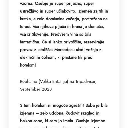
vzorna. Osebje je super prijazno, super
ustrežljivo in super učinkovito. Izjemen zajtrk in
kratka, a zelo domiselna večerja, postrežena na
terasi. Vsa njihova pijača in hrana je domača,
vsa iz Slovenije. Predvsem vina so bila
fantastična. Če si lahko privoščite, rezervirajte
prevoz z letališča; Mercedesu sledi vožnja z
električnim čolnom, ki pristane tik pred
hotelom!
Robhaine (Velika Britanija) na Tripadvisor,
September 2023
S tem hotelom ni mogoče zgrešiti! Soba je bila
izjemna – zelo udobna, čudovit razgled in
balkon sobe, ki sem jo imela. Osebje izjemno