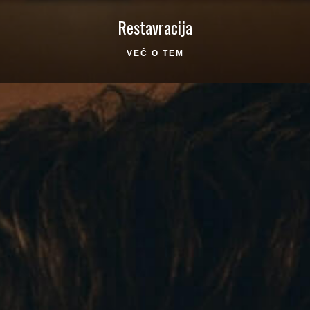
Restavracija
VEČ O TEM