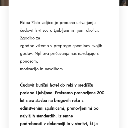
Ekipa Zlate ladjice je predana ustvarjanju
čudovitih vtisov o Ljubljani in njeni okolici.
Zgodbo za
zgodbo vtkemo v preprogo spominov svojih
gostov. Njihova pričevanja nas navdajajo s
ponosom,
motivacijo in navdihom.
Čudovit butični hotel ob reki v središču
prelepe Ljubljane. Prekrasno prenovljena 300
let stara stavba na bregovih reke z
edinstvenimi spalnicami, prenovljenimi po
najvišjih standardih. Izjemne
podrobnosti v dekoraciji in v storitvi, ki je