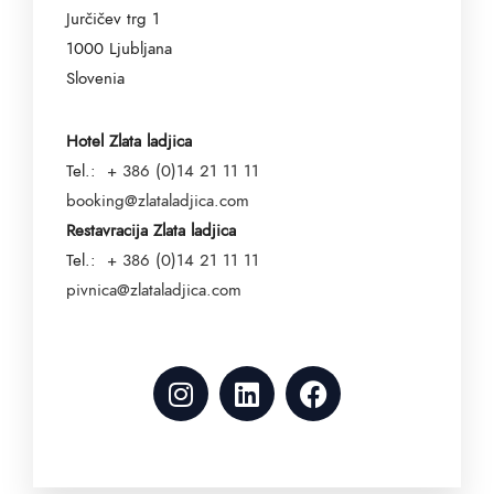
Jurčičev trg 1
1000 Ljubljana
Slovenia
Hotel Zlata ladjica
Tel.:
+ 386 (0)14 21 11 11
booking@zlataladjica.com
Restavracija Zlata ladjica
Tel.:
+ 386 (0)14 21 11 11
pivnica@zlataladjica.com